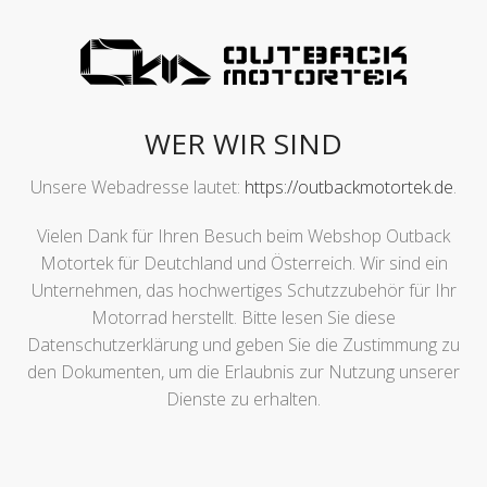
WER WIR SIND
Unsere Webadresse lautet:
https://outbackmotortek.de
.
Vielen Dank für Ihren Besuch beim Webshop Outback
Motortek für Deutchland und Österreich. Wir sind ein
Unternehmen, das hochwertiges Schutzzubehör für Ihr
Motorrad herstellt. Bitte lesen Sie diese
Datenschutzerklärung und geben Sie die Zustimmung zu
den Dokumenten, um die Erlaubnis zur Nutzung unserer
Dienste zu erhalten.