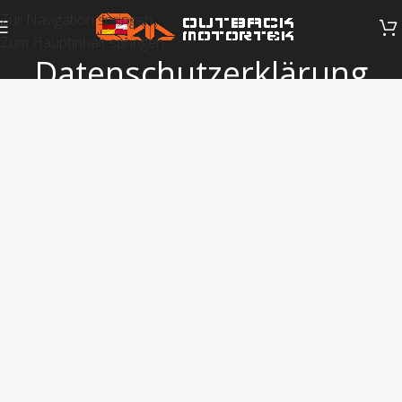
Zur Navigation springen
Zum Hauptinhalt springen
Datenschutzerklärung
Home
>
Datenschutzerklärung