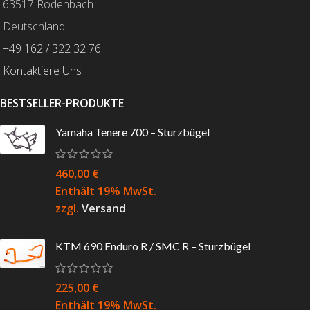
63517 Rodenbach
Deutschland
+49 162 / 322 32 76
Kontaktiere Uns
BESTSELLER-PRODUKTE
Yamaha Tenere 700 – Sturzbügel
460,00
€
Enthält 19% MwSt.
zzgl.
Versand
KTM 690 Enduro R / SMC R – Sturzbügel
225,00
€
Enthält 19% MwSt.