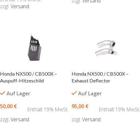
zzgl.
Versand
zzgl.
Versand
AUSFÜHRUNG WÄHLEN
AUSFÜHRUNG WÄHLEN
Honda NX500 / CB500X –
Honda NX500 / CB500X –
Auspuff-Hitzeschild
Exhaust Deflector
Auf Lager
Auf Lager
50,00
€
95,00
€
Enthält 19% MwSt.
Enthält 19% MwSt.
zzgl.
Versand
zzgl.
Versand
AUSFÜHRUNG WÄHLEN
IN DEN WARENKORB