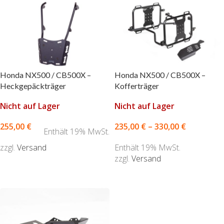
Honda NX500 / CB500X –
Honda NX500 / CB500X –
Heckgepäckträger
Kofferträger
Nicht auf Lager
Nicht auf Lager
255,00
€
235,00
€
–
330,00
€
Enthält 19% MwSt.
zzgl.
Versand
Enthält 19% MwSt.
zzgl.
Versand
AUSFÜHRUNG WÄHLEN
AUSFÜHRUNG WÄHLEN