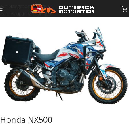
Zur Navigation springen
Zum Hauptinhalt springen
Honda NX500