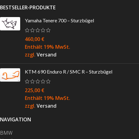
BESTSELLER-PRODUKTE
Yamaha Tenere 700 – Sturzbügel
460,00
€
Enthält 19% MwSt.
zzgl.
Versand
KTM 690 Enduro R / SMC R – Sturzbügel
225,00
€
Enthält 19% MwSt.
zzgl.
Versand
NAVIGATION
BMW