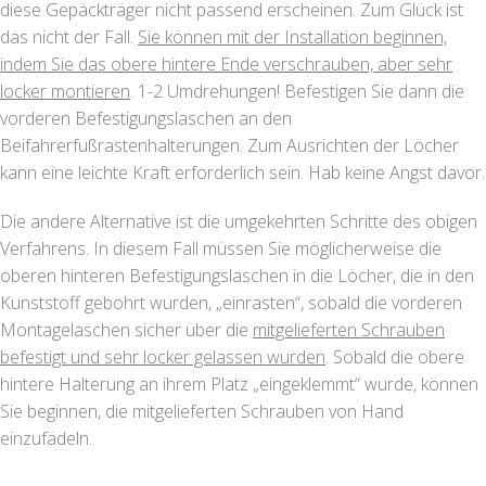
diese Gepäckträger nicht passend erscheinen. Zum Glück ist
das nicht der Fall.
Sie können mit der Installation beginnen,
indem Sie das obere hintere Ende verschrauben, aber sehr
locker montieren
. 1-2 Umdrehungen! Befestigen Sie dann die
vorderen Befestigungslaschen an den
Beifahrerfußrastenhalterungen. Zum Ausrichten der Löcher
kann eine leichte Kraft erforderlich sein. Hab keine Angst davor.
Die andere Alternative ist die umgekehrten Schritte des obigen
Verfahrens. In diesem Fall müssen Sie möglicherweise die
oberen hinteren Befestigungslaschen in die Löcher, die in den
Kunststoff gebohrt wurden, „einrasten“, sobald die vorderen
Montagelaschen sicher über die
mitgelieferten Schrauben
befestigt und sehr locker gelassen wurden
. Sobald die obere
hintere Halterung an ihrem Platz „eingeklemmt“ wurde, können
Sie beginnen, die mitgelieferten Schrauben von Hand
einzufädeln.