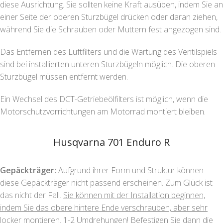
diese Ausrichtung. Sie sollten keine Kraft ausüben, indem Sie an
einer Seite der oberen Sturzbügel drücken oder daran ziehen,
während Sie die Schrauben oder Muttern fest angezogen sind.
Das Entfernen des Luftfilters und die Wartung des Ventilspiels
sind bei installierten unteren Sturzbügeln möglich. Die oberen
Sturzbügel müssen entfernt werden.
Ein Wechsel des DCT-Getriebeölfilters ist möglich, wenn die
Motorschutzvorrichtungen am Motorrad montiert bleiben.
Husqvarna 701 Enduro R
Gepäckträger:
Aufgrund ihrer Form und Struktur können
diese Gepäckträger nicht passend erscheinen. Zum Glück ist
das nicht der Fall.
Sie können mit der Installation beginnen,
indem Sie das obere hintere Ende verschrauben, aber sehr
locker montieren. 1-2 Umdrehungen
! Befestigen Sie dann die