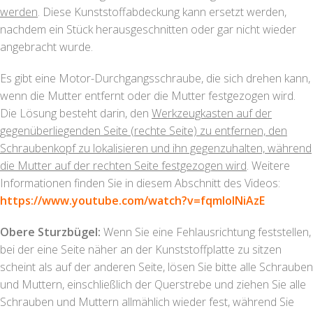
werden
. Diese Kunststoffabdeckung kann ersetzt werden,
nachdem ein Stück herausgeschnitten oder gar nicht wieder
angebracht wurde.
Es gibt eine Motor-Durchgangsschraube, die sich drehen kann,
wenn die Mutter entfernt oder die Mutter festgezogen wird.
Die Lösung besteht darin, den
Werkzeugkasten auf der
gegenüberliegenden Seite (rechte Seite) zu entfernen, den
Schraubenkopf zu lokalisieren und ihn gegenzuhalten, während
die Mutter auf der rechten Seite festgezogen wird
. Weitere
Informationen finden Sie in diesem Abschnitt des Videos:
https://www.youtube.com/watch?
v=fqmlolNiAzE
Obere Sturzbügel:
Wenn Sie eine Fehlausrichtung feststellen,
bei der eine Seite näher an der Kunststoffplatte zu sitzen
scheint als auf der anderen Seite, lösen Sie bitte alle Schrauben
und Muttern, einschließlich der Querstrebe und ziehen Sie alle
Schrauben und Muttern allmählich wieder fest, während Sie