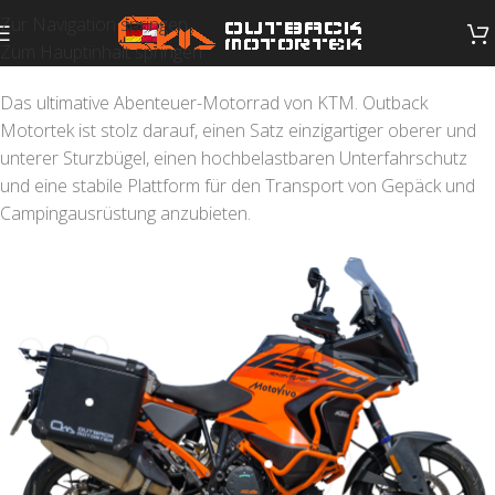
Zur Navigation springen
Zum Hauptinhalt springen
Das ultimative Abenteuer-Motorrad von KTM. Outback
Motortek ist stolz darauf, einen Satz einzigartiger oberer und
unterer Sturzbügel, einen hochbelastbaren Unterfahrschutz
und eine stabile Plattform für den Transport von Gepäck und
Campingausrüstung anzubieten.