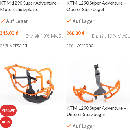
KTM 1290 Super Adventure –
KTM 1290 Super Adventure –
Motorschutzplatte
Oberer Sturzbügel
Auf Lager
Auf Lager
345,00
€
260,00
€
Enthält 19% MwSt.
Enthält 19% MwSt.
zzgl.
Versand
zzgl.
Versand
AUSFÜHRUNG WÄHLEN
AUSFÜHRUNG WÄHLEN
KTM 1290 Super Adventure –
VERKAUF
Unterer Sturzbügel
HEISS
Auf Lager