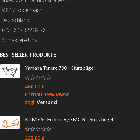
63517 Rodenbach
Deutschland
+49 162 / 322 32 76
Kontaktiere Uns
BESTSELLER-PRODUKTE
Yamaha Tenere 700 – Sturzbügel
460,00
€
Enthält 19% MwSt.
zzgl.
Versand
KTM 690 Enduro R / SMC R – Sturzbügel
225,00
€