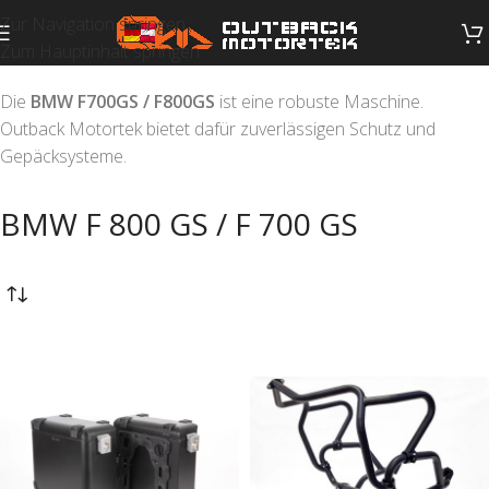
Zur Navigation springen
Zum Hauptinhalt springen
Die
BMW F700GS / F800GS
ist eine robuste Maschine.
Outback Motortek bietet dafür zuverlässigen Schutz und
Gepäcksysteme.
BMW F 800 GS / F 700 GS