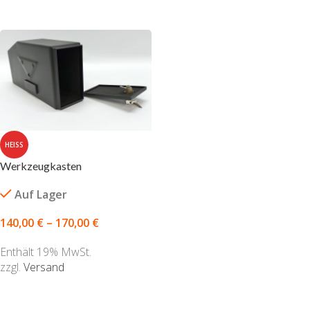
AUSFÜHRUNG WÄHLEN
HEISS
Werkzeugkasten
Auf Lager
140,00
€
–
170,00
€
Enthält 19% MwSt.
zzgl.
Versand
AUSFÜHRUNG WÄHLEN