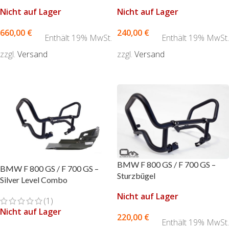
Nicht auf Lager
Nicht auf Lager
660,00
€
240,00
€
Enthält 19% MwSt.
Enthält 19% MwSt.
zzgl.
Versand
zzgl.
Versand
AUSFÜHRUNG WÄHLEN
AUSFÜHRUNG WÄHLEN
BMW F 800 GS / F 700 GS –
BMW F 800 GS / F 700 GS –
Sturzbügel
Silver Level Combo
Nicht auf Lager
(1)
Nicht auf Lager
220,00
€
Enthält 19% MwSt.