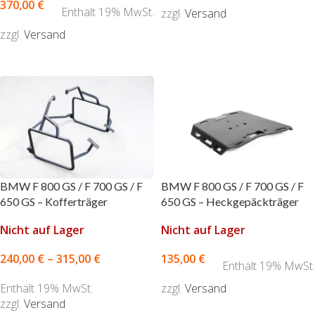
370,00
€
Enthält 19% MwSt.
zzgl.
Versand
zzgl.
Versand
AUSFÜHRUNG WÄHLEN
AUSFÜHRUNG WÄHLEN
BMW F 800 GS / F 700 GS / F
BMW F 800 GS / F 700 GS / F
650 GS – Kofferträger
650 GS – Heckgepäckträger
Nicht auf Lager
Nicht auf Lager
240,00
€
–
315,00
€
135,00
€
Enthält 19% MwSt.
Enthält 19% MwSt.
zzgl.
Versand
zzgl.
Versand
AUSFÜHRUNG WÄHLEN