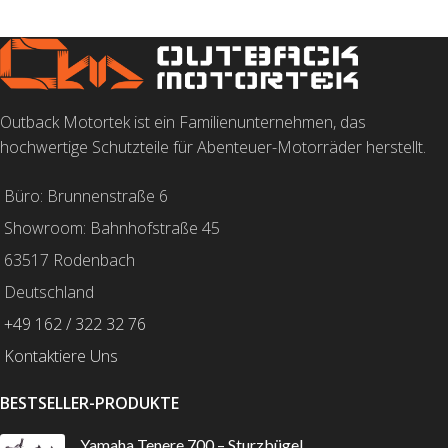
Outback Motortek ist ein Familienunternehmen, das
hochwertige Schutzteile für Abenteuer-Motorräder herstellt.
Büro: Brunnenstraße 6
Showroom: Bahnhofstraße 45
63517 Rodenbach
Deutschland
+49 162 / 322 32 76
Kontaktiere Uns
BESTSELLER-PRODUKTE
Yamaha Tenere 700 – Sturzbügel