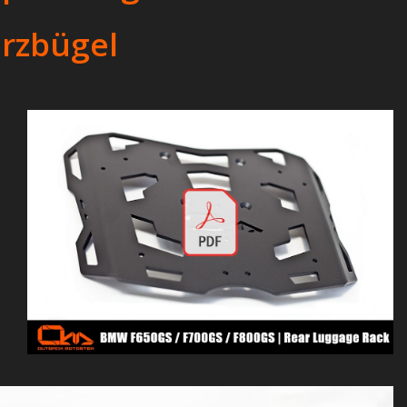
urzbügel