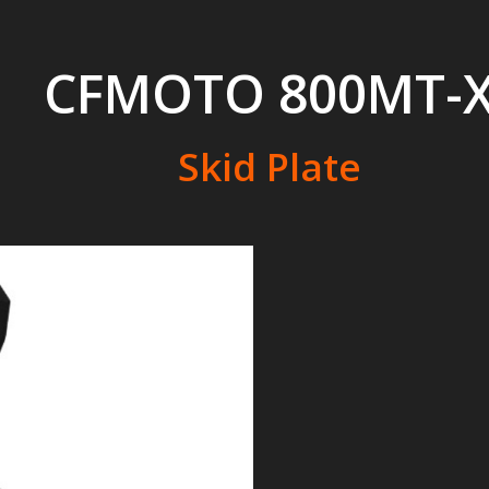
CFMOTO 800MT-
Skid Plate