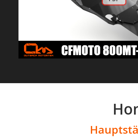
Hon
Hauptstä