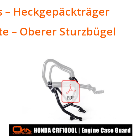
ts – Heckgepäckträger
te – Oberer Sturzbügel