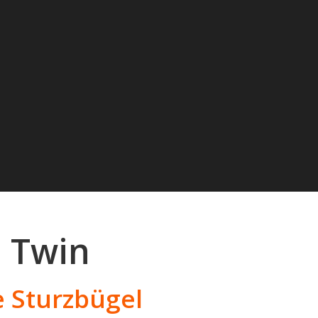
a Twin
e Sturzbügel