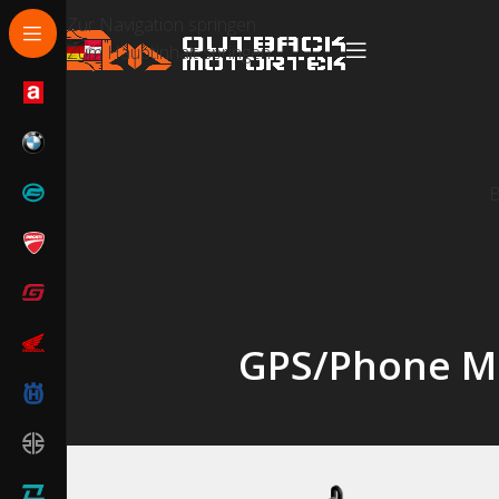
Zur Navigation springen
Zum Hauptinhalt springen
GPS/Phone Mo