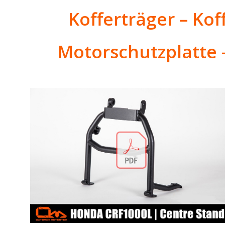
Kofferträger – Ko
Motorschutzplatte 