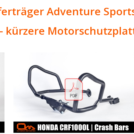
fferträger Adventure Spor
– kürzere Motorschutzplat