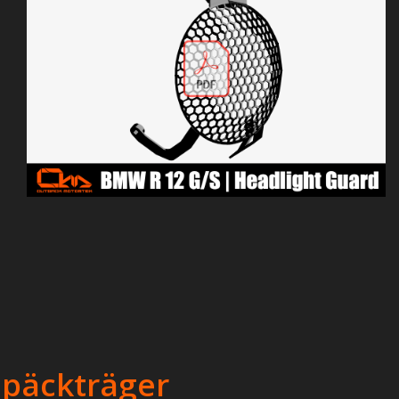
epäckträger