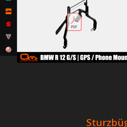
Sturzbüg