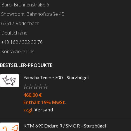
Büro: Brunnenstraße 6
Showroom: Bahnhofstraße 45
63517 Rodenbach
Deutschland
+49 162 / 322 32 76
Kontaktiere Uns
BESTSELLER-PRODUKTE
Yamaha Tenere 700 – Sturzbügel
460,00
€
Enthält 19% MwSt.
zzgl.
Versand
KTM 690 Enduro R / SMC R – Sturzbügel