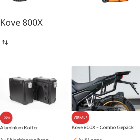
Kove 800X
VERKAUF
-25%
Kove 800X – Combo Gepäck
Aluminium Koffer
Auf Nachbestellung