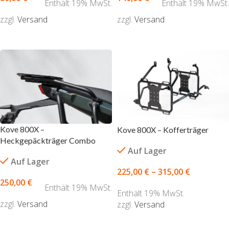
Enthält 19% MwSt.
Enthält 19% MwSt.
zzgl.
Versand
zzgl.
Versand
AUSFÜHRUNG WÄHLEN
AUSFÜHRUNG WÄHLEN
Kove 800X –
Kove 800X – Kofferträger
Heckgepäckträger Combo
Auf Lager
Auf Lager
225,00
€
–
315,00
€
250,00
€
Enthält 19% MwSt.
Enthält 19% MwSt.
zzgl.
Versand
zzgl.
Versand
AUSFÜHRUNG WÄHLEN
AUSFÜHRUNG WÄHLEN