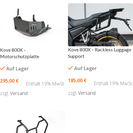
Kove 800X – Rackless Luggage
Kove 800X –
Support
Motorschutzplatte
Auf Lager
Auf Lager
185,00
€
295,00
€
Enthält 19% MwSt.
Enthält 19% MwSt.
zzgl.
Versand
zzgl.
Versand
AUSFÜHRUNG WÄHLEN
AUSFÜHRUNG WÄHLEN