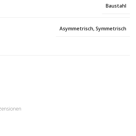
Baustahl
Asymmetrisch
,
Symmetrisch
ezensionen