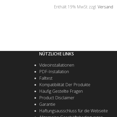
Enthält 19% MwSt.
zzgl.
Versand
AUSFÜHRUNG WÄHLEN
NÜTZLICHE LINKS
Videoinstallationen
PDF-Installation
Falltest
Kompatibilität Der Produkte
Häufig Gestellte Fragen
Product Disclaimer
Garantie
Haftungsausschluss für die Webseite