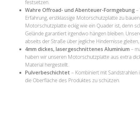
festsetzen.
Wahre Offroad- und Abenteuer-Formgebung
– 
Erfahrung, erstklassige Motorschutzplatte zu bauen
Motorschutzplatte eckig wie ein Quader ist, denn s
Gelände garantiert irgendwo hängen bleiben. Unse
abseits der Straße über jegliche Hindernisse gleiten
4mm dickes, lasergeschnittenes Aluminium
– ma
haben wir unseren Motorschutzplatte aus extra dic
Material hergestellt.
Pulverbeschichtet
– Kombiniert mit Sandstrahlen 
die Oberfläche des Produktes zu schützen.