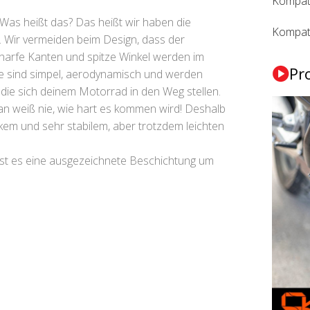
Kompati
Was heißt das? Das heißt wir haben die
Kompat
. Wir vermeiden beim Design, dass der
charfe Kanten und spitze Winkel werden im
Pr
re sind simpel, aerodynamisch und werden
, die sich deinem Motorrad in den Weg stellen.
n weiß nie, wie hart es kommen wird! Deshalb
kem und sehr stabilem, aber trotzdem leichten
ist es eine ausgezeichnete Beschichtung um