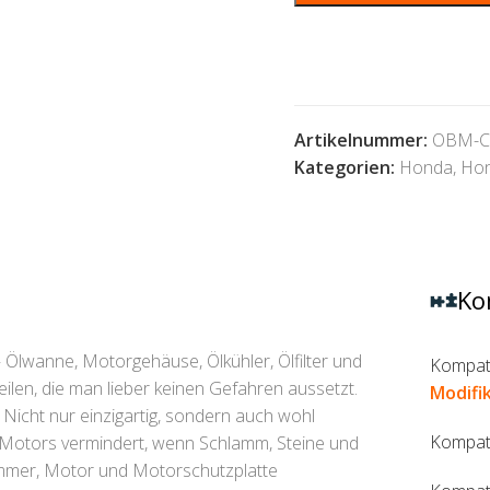
Artikelnummer:
OBM-C
Kategorien:
Honda
,
Ho
Ko
 Ölwanne, Motorgehäuse, Ölkühler, Ölfilter und
Kompati
eilen, die man lieber keinen Gefahren aussetzt.
Modifi
 Nicht nur einzigartig, sondern auch wohl
Kompati
 Motors vermindert, wenn Schlamm, Steine und
ümmer, Motor und Motorschutzplatte