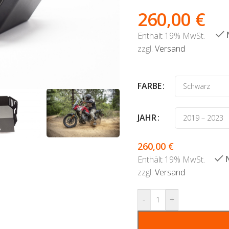
260,00
€
Enthält 19% MwSt.
zzgl.
Versand
FARBE
JAHR
260,00
€
Enthält 19% MwSt.
zzgl.
Versand
-
+