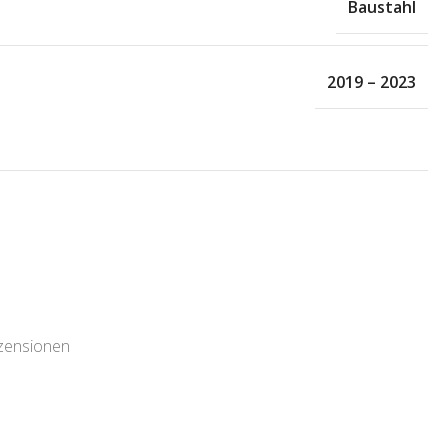
Baustahl
2019 – 2023
ezensionen