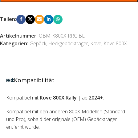
Teilen:
Artikelnummer:
OBM-K800X-RRC-BL
Kategorien:
Gepäck
,
Heckgepäckträger
,
Kove
,
Kove 800X
Kompatibilität
Kompatibel mit
Kove 800X Rally
| ab
2024+
.
Kompatibel mit den anderen 800X-Modellen (Standard
und Pro), sobald der originale (OEM) Gepäckträger
entfernt wurde.