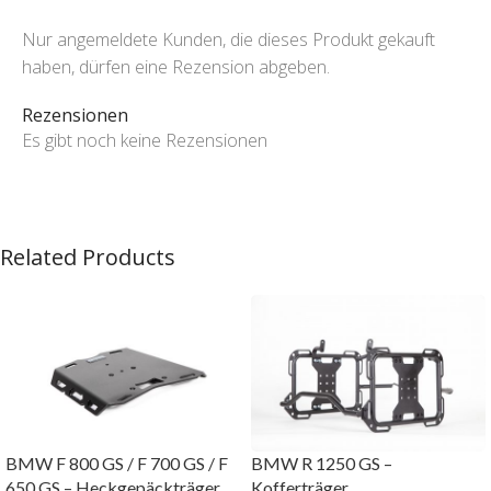
Nur angemeldete Kunden, die dieses Produkt gekauft
haben, dürfen eine Rezension abgeben.
Rezensionen
Es gibt noch keine Rezensionen
Related Products
BMW F 800 GS / F 700 GS / F
BMW R 1250 GS –
650 GS – Heckgepäckträger
Kofferträger