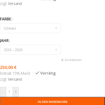
zzgl.
Versand
FARBE
JAHR
Zurücksetzen
250,00
€
Vorrätig
Enthält 19% MwSt.
zzgl.
Versand
-
+
IN DEN WARENKORB