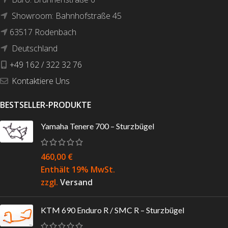
Showroom: Bahnhofstraße 45
63517 Rodenbach
Deutschland
+49 162 / 322 32 76
Kontaktiere Uns
BESTSELLER-PRODUKTE
Yamaha Tenere 700 – Sturzbügel
460,00
€
Enthält 19% MwSt.
zzgl.
Versand
KTM 690 Enduro R / SMC R – Sturzbügel