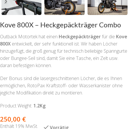
Kove 800X – Heckgepäckträger Combo
Outback Motortek hat einen
Heckgepäckträger
für die
Kove
800X
entwickelt, der sehr funktionell ist. Wir haben Löcher
hinzugefügt, die groß genug für technisch beliebige Spanngurte
oder Bungee-Seil sind, damit Sie eine Tasche, ein Zelt usw.
daran befestigen können.
Der Bonus sind die lasergeschnittenen Löcher, die es Ihnen
ermöglichen, RotoPax Kraftstoff- oder Wasserkanister ohne
jegliche Modifikation direkt zu montieren.
Product Weight:
1.2Kg
250,00
€
Enthält 19% MwSt.
Vorrätig