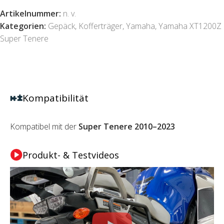
Artikelnummer:
n. v.
Kategorien:
Gepäck
,
Kofferträger
,
Yamaha
,
Yamaha XT1200Z
Super Tenere
Kompatibilität
Kompatibel mit der
Super Tenere 2010–2023
Produkt- & Testvideos