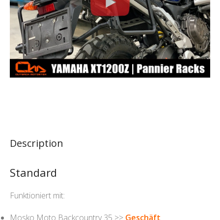
Description
Standard
Funktioniert mit:
Mosko Moto Backcountry 35 >>
Geschäft