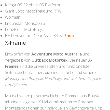
Kriega OS-32 ohne OS Platform
Giant Loop MotoTrekk und RTW
Wolfman
Enduristan Monsoon 3
LoneRider MotoBags
EMD Adventure Gear Askja 34 >>
Shop
X-Frame
Entworfen von
Adventure Moto Australia
und
hergestellt von
Outback Motortek
. Die neuen
X-
Frames
sind die universellsten und funktionellsten
Seitentaschenrahmen, die eine einfache und sichere
Montage von Rotopax, Hardbags und weichem Gepäck
ermöglichen
.
Mattschwarze pulverbeschichtete Rahmen aus Baustahl
mit einem legierten X-Halter mit mehreren Rotopax-
Montagepositionen zur individuellen Gewichtsverteilung