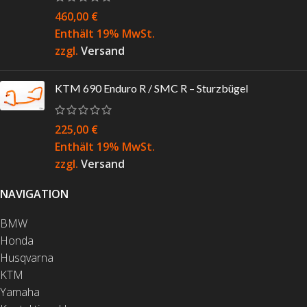
460,00
€
Enthält 19% MwSt.
zzgl.
Versand
KTM 690 Enduro R / SMC R – Sturzbügel
225,00
€
Enthält 19% MwSt.
zzgl.
Versand
NAVIGATION
BMW
Honda
Husqvarna
KTM
Yamaha