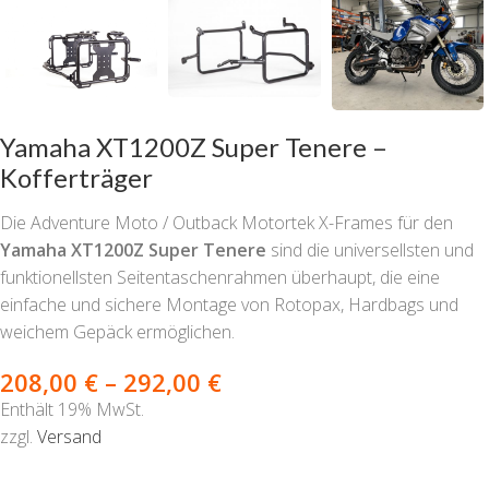
Yamaha XT1200Z Super Tenere –
Kofferträger
Die Adventure Moto / Outback Motortek X-Frames für den
Yamaha XT1200Z Super Tenere
sind die universellsten und
funktionellsten Seitentaschenrahmen überhaupt, die eine
einfache und sichere Montage von Rotopax, Hardbags und
weichem Gepäck ermöglichen.
208,00
€
–
292,00
€
Enthält 19% MwSt.
zzgl.
Versand