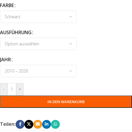
FARBE
AUSFÜHRUNG
JAHR
-
+
IN DEN WARENKORB
Teilen: