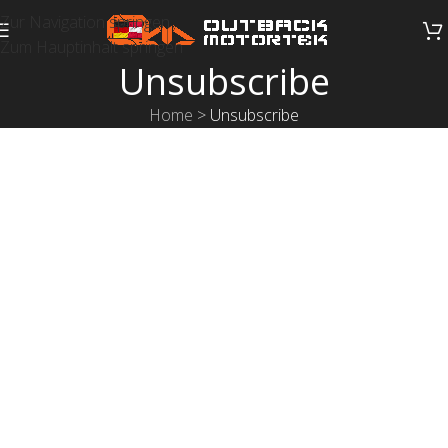
Zur Navigation springen
Zum Hauptinhalt springen
Unsubscribe
Home
>
Unsubscribe