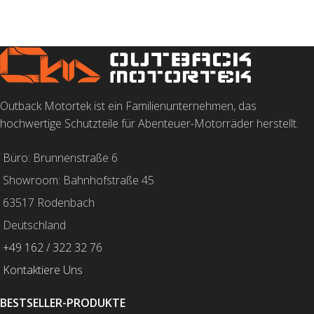
Outback Motortek ist ein Familienunternehmen, das
hochwertige Schutzteile für Abenteuer-Motorräder herstellt.
Büro: Brunnenstraße 6
Showroom: Bahnhofstraße 45
63517 Rodenbach
Deutschland
+49 162 / 322 32 76
Kontaktiere Uns
BESTSELLER-PRODUKTE