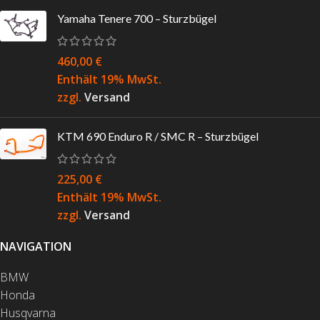
Yamaha Tenere 700 – Sturzbügel
460,00
€
Enthält 19% MwSt.
zzgl.
Versand
KTM 690 Enduro R / SMC R – Sturzbügel
225,00
€
Enthält 19% MwSt.
zzgl.
Versand
NAVIGATION
BMW
Honda
Husqvarna