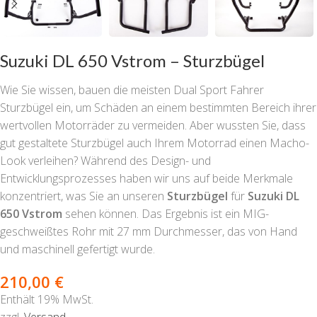
Suzuki DL 650 Vstrom – Sturzbügel
Wie Sie wissen, bauen die meisten Dual Sport Fahrer
Sturzbügel ein, um Schäden an einem bestimmten Bereich ihrer
wertvollen Motorräder zu vermeiden. Aber wussten Sie, dass
gut gestaltete Sturzbügel auch Ihrem Motorrad einen Macho-
Look verleihen? Während des Design- und
Entwicklungsprozesses haben wir uns auf beide Merkmale
konzentriert, was Sie an unseren
Sturzbügel
für
Suzuki DL
650 Vstrom
sehen können. Das Ergebnis ist ein MIG-
geschweißtes Rohr mit 27 mm Durchmesser, das von Hand
und maschinell gefertigt wurde.
210,00
€
Enthält 19% MwSt.
zzgl.
Versand