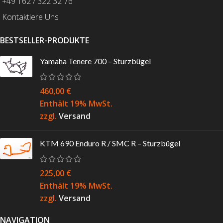
+49 162 / 322 32 76
Kontaktiere Uns
BESTSELLER-PRODUKTE
Yamaha Tenere 700 – Sturzbügel
460,00
€
Enthält 19% MwSt.
zzgl.
Versand
KTM 690 Enduro R / SMC R – Sturzbügel
225,00
€
Enthält 19% MwSt.
zzgl.
Versand
NAVIGATION