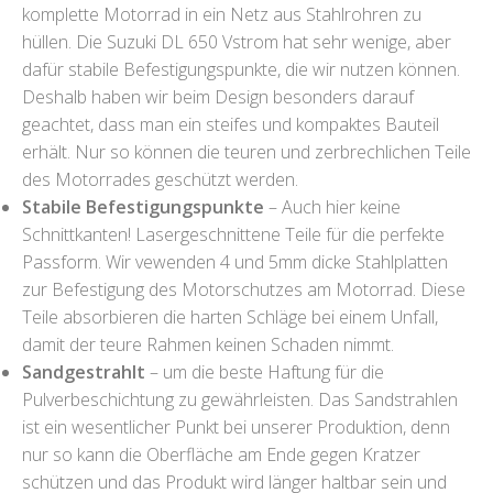
komplette Motorrad in ein Netz aus Stahlrohren zu
hüllen. Die Suzuki DL 650 Vstrom hat sehr wenige, aber
dafür stabile Befestigungspunkte, die wir nutzen können.
Deshalb haben wir beim Design besonders darauf
geachtet, dass man ein steifes und kompaktes Bauteil
erhält. Nur so können die teuren und zerbrechlichen Teile
des Motorrades geschützt werden.
Stabile Befestigungspunkte
– Auch hier keine
Schnittkanten! Lasergeschnittene Teile für die perfekte
Passform. Wir vewenden 4 und 5mm dicke Stahlplatten
zur Befestigung des Motorschutzes am Motorrad. Diese
Teile absorbieren die harten Schläge bei einem Unfall,
damit der teure Rahmen keinen Schaden nimmt.
Sandgestrahlt
– um die beste Haftung für die
Pulverbeschichtung zu gewährleisten. Das Sandstrahlen
ist ein wesentlicher Punkt bei unserer Produktion, denn
nur so kann die Oberfläche am Ende gegen Kratzer
schützen und das Produkt wird länger haltbar sein und