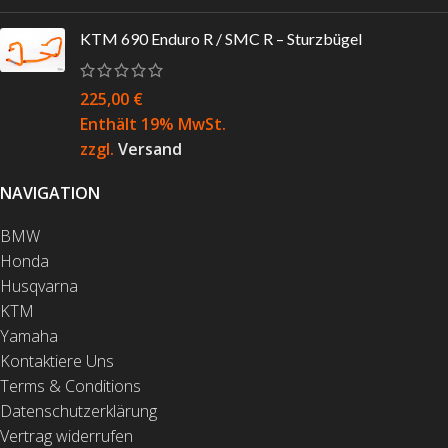
KTM 690 Enduro R / SMC R – Sturzbügel
225,00
€
Enthält 19% MwSt.
zzgl.
Versand
NAVIGATION
BMW
Honda
Husqvarna
KTM
Yamaha
Kontaktiere Uns
Terms & Conditions
Datenschutzerklärung
Vertrag widerrufen