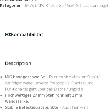
Kategorien:
BMW
,
BMW R 1250 GS / GSA
,
Schutz
,
Sturzbügel
Kompatibilität
Description
MIG handgeschweißt
– Es dreht sich alles um Stabilität!
Wir folgen weiter unserer Philosophie: Stabilität und
Funktionalität geht über das Erscheinungsbild.
Hochwertiges 27 mm Stahlrohr mit 2 mm
Wandstärke.
Stabile Befestigungspunkte
– Auch hier keine