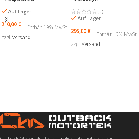
Auf Lager
(2)
Auf Lager
210,00
€
Enthält 19% MwSt.
295,00
€
Enthält 19% MwSt.
zzgl.
Versand
zzgl.
Versand
AUSFÜHRUNG WÄHLEN
AUSFÜHRUNG WÄHLEN
Outback Motortek ist ein Familienunternehmen, das