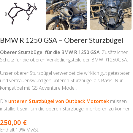
BMW R 1250 GSA – Oberer Sturzbügel
Oberer Sturzbügel für die BMW R 1250 GSA
: Zusätzlicher
Schutz für die oberen Verklediungsteile der BMW R1250GSA.
Unser oberer Sturzbügel verwendet die wirklich gut getesteten
und vertrauenswürdigen unteren Sturzbügel als Basis. Nur
kompatibel mit GS Adventure Modell.
Die
unteren Sturzbügel von Outback Motortek
müssen
installiert sein, um die oberen Sturzbügel montieren zu können.
250,00
€
Enthält 19% MwSt.