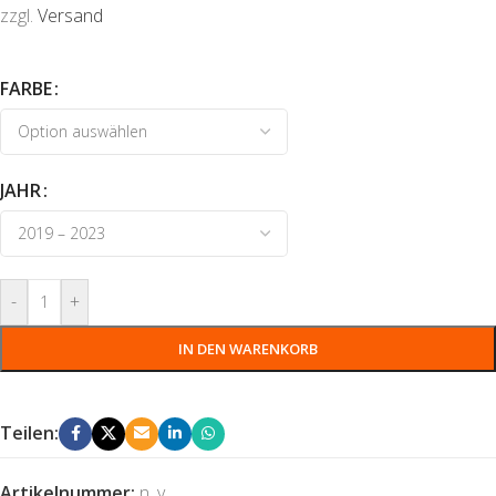
zzgl.
Versand
FARBE
JAHR
-
+
IN DEN WARENKORB
Teilen:
Artikelnummer:
n. v.