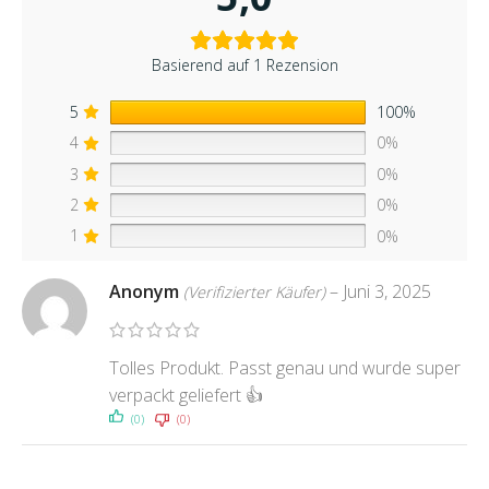
Basierend auf 1 Rezension
5
100%
4
0%
3
0%
2
0%
1
0%
Anonym
–
Juni 3, 2025
(Verifizierter Käufer)
Tolles Produkt. Passt genau und wurde super
verpackt geliefert 👍
(0)
(0)