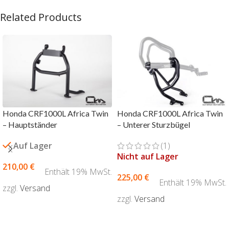
Related Products
Honda CRF1000L Africa Twin
Honda CRF1000L Africa Twin
– Hauptständer
– Unterer Sturzbügel
Auf Lager
(1)
Nicht auf Lager
210,00
€
Enthält 19% MwSt.
225,00
€
Enthält 19% MwSt.
zzgl.
Versand
zzgl.
Versand
AUSFÜHRUNG WÄHLEN
AUSFÜHRUNG WÄHLEN