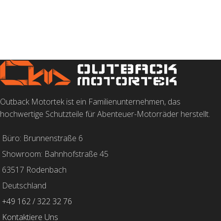
Outback Motortek ist ein Familienunternehmen, das
hochwertige Schutzteile für Abenteuer-Motorräder herstellt.
Büro: Brunnenstraße 6
Showroom: Bahnhofstraße 45
63517 Rodenbach
Deutschland
+49 162 / 322 32 76
Kontaktiere Uns