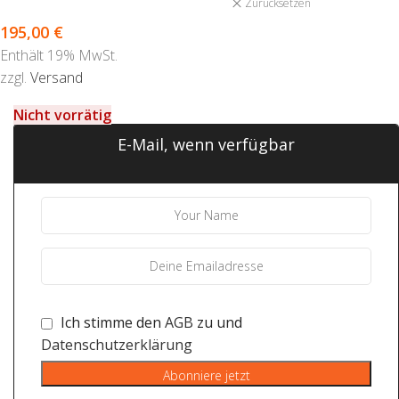
Zurücksetzen
195,00
€
Enthält 19% MwSt.
zzgl.
Versand
Nicht vorrätig
E-Mail, wenn verfügbar
Ich stimme den
AGB
zu und
Datenschutzerklärung
Abonniere jetzt