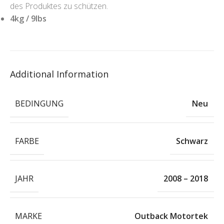
des Produktes zu schützen.
4kg / 9lbs
Additional Information
BEDINGUNG
Neu
FARBE
Schwarz
JAHR
2008 – 2018
MARKE
Outback Motortek