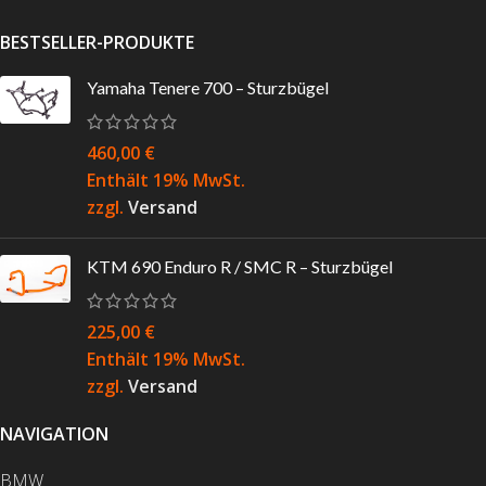
BESTSELLER-PRODUKTE
Yamaha Tenere 700 – Sturzbügel
460,00
€
Enthält 19% MwSt.
zzgl.
Versand
KTM 690 Enduro R / SMC R – Sturzbügel
225,00
€
Enthält 19% MwSt.
zzgl.
Versand
NAVIGATION
BMW