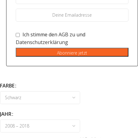
Ich stimme den
AGB
zu und
Datenschutzerklärung
Abonniere jetzt
FARBE
JAHR