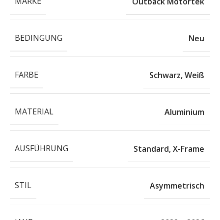
MARKE
Outback Motortek
BEDINGUNG
Neu
FARBE
Schwarz
,
Weiß
MATERIAL
Aluminium
AUSFÜHRUNG
Standard
,
X-Frame
STIL
Asymmetrisch