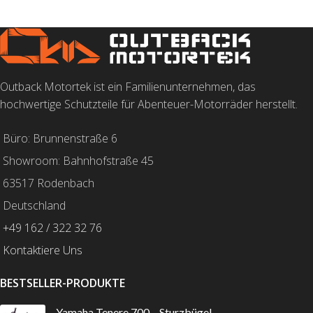
Outback Motortek ist ein Familienunternehmen, das
hochwertige Schutzteile für Abenteuer-Motorräder herstellt.
Büro: Brunnenstraße 6
Showroom: Bahnhofstraße 45
63517 Rodenbach
Deutschland
+49 162 / 322 32 76
Kontaktiere Uns
BESTSELLER-PRODUKTE
Yamaha Tenere 700 – Sturzbügel