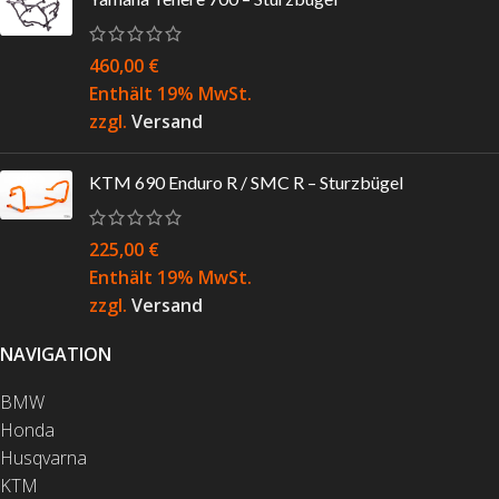
460,00
€
Enthält 19% MwSt.
zzgl.
Versand
KTM 690 Enduro R / SMC R – Sturzbügel
225,00
€
Enthält 19% MwSt.
zzgl.
Versand
NAVIGATION
BMW
Honda
Husqvarna
KTM