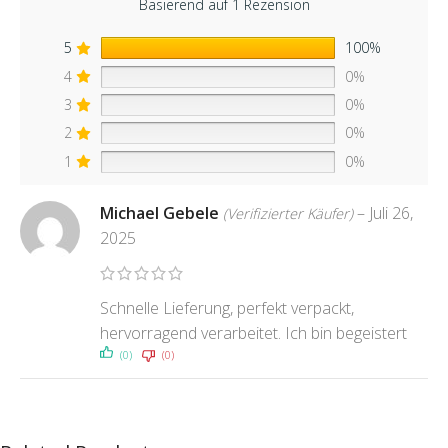
Basierend auf 1 Rezension
5
100%
4
0%
3
0%
2
0%
1
0%
Michael Gebele
–
Juli 26,
(Verifizierter Käufer)
2025
Schnelle Lieferung, perfekt verpackt,
hervorragend verarbeitet. Ich bin begeistert
(0)
(0)