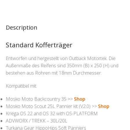
Description
Standard Kofferträger
Entworfen und hergestellt von Outback Motortek. Die
Außenmaße des Reifens sind 350mm (B) x 250 (H) und
bestehen aus Rohren mit 18mm Durchmesser.
Kompatibel mit:
Mosko Moto Backcountry 35 >>
Shop
Mosko Moto Scout 25L Pannier kit (V2.0) >>
Shop
Kriega OS 22 and OS 32 with OS-PLATFORM
ADVWORX / TREKK – 30L/20L
Turkana Gear HippoHips Soft Panniers