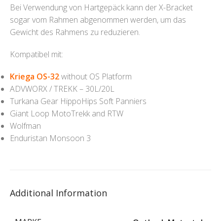
Bei Verwendung von Hartgepäck kann der X-Bracket
sogar vom Rahmen abgenommen werden, um das
Gewicht des Rahmens zu reduzieren.
Kompatibel mit:
Kriega OS-32
without OS Platform
ADVWORX / TREKK – 30L/20L
Turkana Gear HippoHips Soft Panniers
Giant Loop MotoTrekk and RTW
Wolfman
Enduristan Monsoon 3
Additional Information