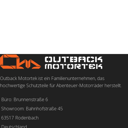
Outback Motortek ist ein Familienunternehmen, das
hochwertige Schutzteile für Abenteuer-Motorräder herstellt.
Büro: Brunnenstraße 6
Showroom: Bahnhofstraße 45
63517 Rodenbach
Deutschland