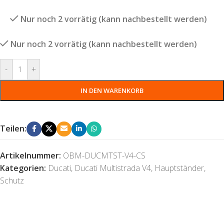
Nur noch 2 vorrätig (kann nachbestellt werden)
Nur noch 2 vorrätig (kann nachbestellt werden)
-
+
IN DEN WARENKORB
Teilen:
Artikelnummer:
OBM-DUCMTST-V4-CS
Kategorien:
Ducati
,
Ducati Multistrada V4
,
Hauptständer
,
Schutz