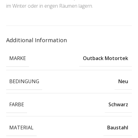
im Winter oder in engen Räumen lagern.
Additional Information
MARKE
Outback Motortek
BEDINGUNG
Neu
FARBE
Schwarz
MATERIAL
Baustahl