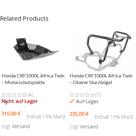
Related Products
Honda CRF1000L Africa Twin
Honda CRF1000L Africa Twin
– Motorschutzplatte
– Oberer Sturzbügel
(4)
(1)
Nicht auf Lager
Auf Lager
310,00
€
235,00
€
Enthält 19% MwSt.
Enthält 19% MwSt.
zzgl.
Versand
zzgl.
Versand
AUSFÜHRUNG WÄHLEN
AUSFÜHRUNG WÄHLEN