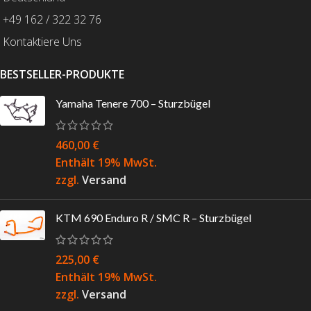
+49 162 / 322 32 76
Kontaktiere Uns
BESTSELLER-PRODUKTE
Yamaha Tenere 700 – Sturzbügel
460,00
€
Enthält 19% MwSt.
zzgl.
Versand
KTM 690 Enduro R / SMC R – Sturzbügel
225,00
€
Enthält 19% MwSt.
zzgl.
Versand