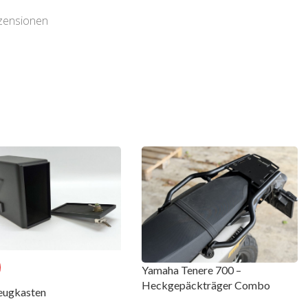
ezensionen
Yamaha Tenere 700 –
Heckgepäckträger Combo
ugkasten