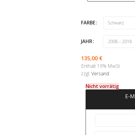
FARBE
JAHR
135,00
€
Enthält 19% MwSt.
zzgl.
Versand
Nicht vorrätig
E-M