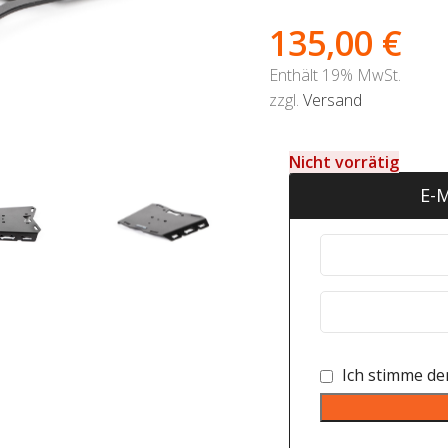
135,00
€
Enthält 19% MwSt.
zzgl.
Versand
Nicht vorrätig
E-M
Ich stimme d