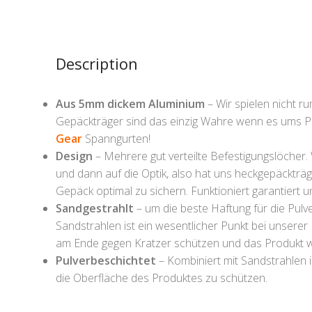
Description
Aus 5mm dickem Aluminium
– Wir spielen nicht 
Gepäckträger sind das einzig Wahre wenn es ums P
Gear
Spanngurten!
Design
– Mehrere gut verteilte Befestigungslöcher. 
und dann auf die Optik, also hat uns heckgepäckträ
Gepäck optimal zu sichern. Funktioniert garantiert
Sandgestrahlt
– um die beste Haftung für die Pulv
Sandstrahlen ist ein wesentlicher Punkt bei unserer
am Ende gegen Kratzer schützen und das Produkt wi
Pulverbeschichtet
– Kombiniert mit Sandstrahlen 
die Oberfläche des Produktes zu schützen.