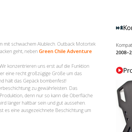
Ko
rum mit schwachem Alublech. Outback Motortek
Kompati
acken geht, neben
Green Chile Adventure
2008–2
Wir konzentrieren uns erst auf die Funktion
Pr
ger eine recht großzügige Größe um das
 und hält das Gepäck bombenfest!
erbeschichtung zu gewährleisten. Das
 Produktion, denn nur so kann die Oberfläche
rd länger haltbar sein und gut aussehen.
ist es eine ausgezeichnete Beschichtung um