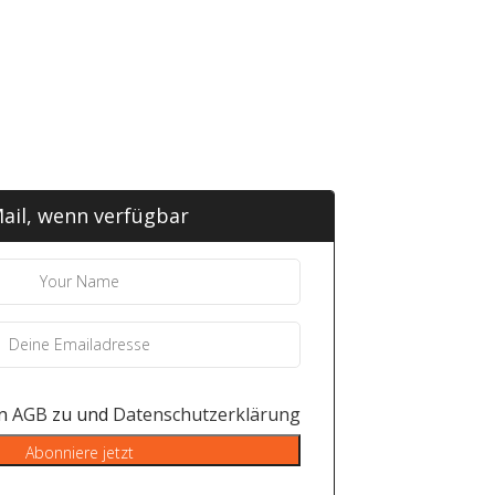
ail, wenn verfügbar
en
AGB
zu und
Datenschutzerklärung
Abonniere jetzt