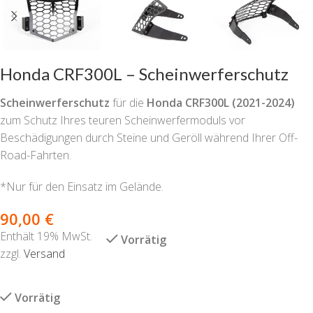
Honda CRF300L – Scheinwerferschutz
Scheinwerferschutz
für die
Honda CRF300L
(2021-2024)
zum Schutz Ihres teuren Scheinwerfermoduls vor
Beschädigungen durch Steine und Geröll während Ihrer Off-
Road-Fahrten.
*Nur für den Einsatz im Gelände.
90,00
€
Enthält 19% MwSt.
Vorrätig
zzgl.
Versand
Vorrätig