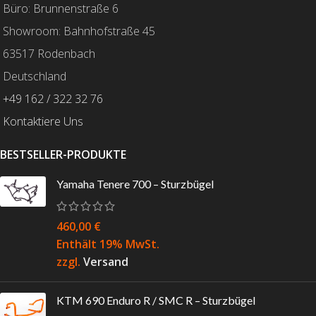
Büro: Brunnenstraße 6
Showroom: Bahnhofstraße 45
63517 Rodenbach
Deutschland
+49 162 / 322 32 76
Kontaktiere Uns
BESTSELLER-PRODUKTE
Yamaha Tenere 700 – Sturzbügel
460,00
€
Enthält 19% MwSt.
zzgl.
Versand
KTM 690 Enduro R / SMC R – Sturzbügel