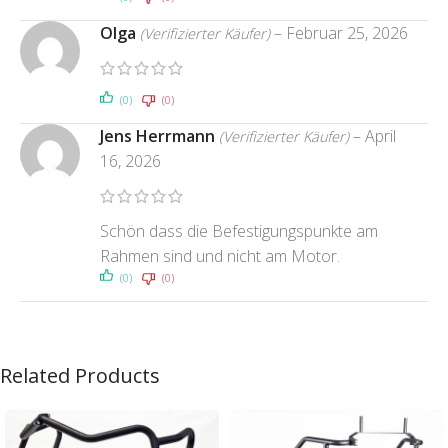
Olga
–
Februar 25, 2026
(Verifizierter Käufer)
(0)
(0)
Jens Herrmann
–
April
(Verifizierter Käufer)
16, 2026
Schön dass die Befestigungspunkte am
Rahmen sind und nicht am Motor.
(0)
(0)
Related Products