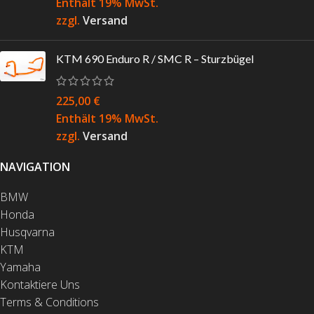
Enthält 19% MwSt.
zzgl.
Versand
KTM 690 Enduro R / SMC R – Sturzbügel
225,00
€
Enthält 19% MwSt.
zzgl.
Versand
NAVIGATION
BMW
Honda
Husqvarna
KTM
Yamaha
Kontaktiere Uns
Terms & Conditions