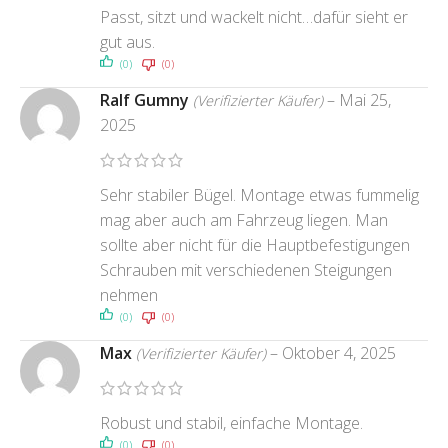
Passt, sitzt und wackelt nicht…dafür sieht er
gut aus.
(0)
(0)
Ralf Gumny
–
Mai 25,
(Verifizierter Käufer)
2025
Sehr stabiler Bügel. Montage etwas fummelig
mag aber auch am Fahrzeug liegen. Man
sollte aber nicht für die Hauptbefestigungen
Schrauben mit verschiedenen Steigungen
nehmen
(0)
(0)
Max
–
Oktober 4, 2025
(Verifizierter Käufer)
Robust und stabil, einfache Montage.
(0)
(0)