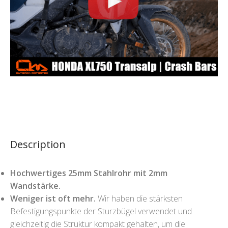
Description
Hochwertiges 25mm Stahlrohr mit 2mm
Wandstärke.
Weniger ist oft mehr.
Wir haben die stärksten
Befestigungspunkte der Sturzbügel verwendet und
gleichzeitig die Struktur kompakt gehalten, um die