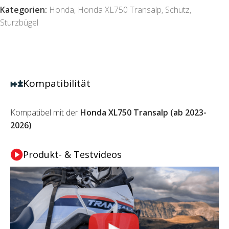
Kategorien:
Honda
,
Honda XL750 Transalp
,
Schutz
,
Sturzbügel
Kompatibilität
Kompatibel mit der
Honda XL750 Transalp (ab 2023-
2026)
Produkt- & Testvideos