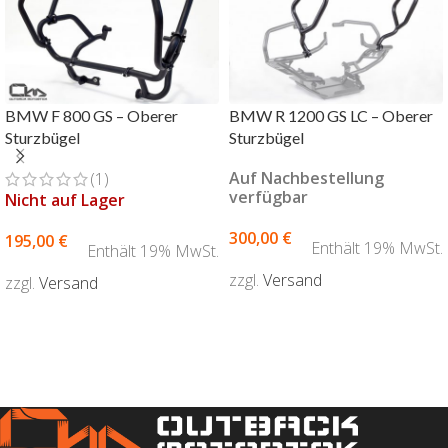
BMW F 800 GS – Oberer
BMW R 1200 GS LC – Oberer
Sturzbügel
Sturzbügel
Auf Nachbestellung
(1)
verfügbar
Nicht auf Lager
300,00
€
195,00
€
Enthält 19% MwSt.
Enthält 19% MwSt.
zzgl.
Versand
zzgl.
Versand
AUSFÜHRUNG WÄHLEN
AUSFÜHRUNG WÄHLEN