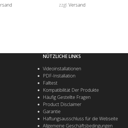
ersand
zzgl.
Versand
ÜHRUNG WÄHLEN
AUSFÜHRUNG WÄHLEN
NÜTZLICHE LINKS
Videoinstallationen
PDF-Installation
Falltest
Kompatibilität Der Produkte
Häufig Gestellte Fragen
Product Disclaimer
Garantie
Haftungsausschluss für die Webseite
Allgemeine Geschäftsbedingungen