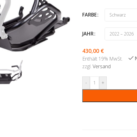
FARBE
JAHR
430,00
€
Enthält 19% MwSt.
zzgl.
Versand
-
+