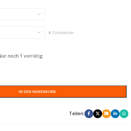
Zurücksetzen
Nur noch 1 vorrätig
IN DEN WARENKORB
Teilen: