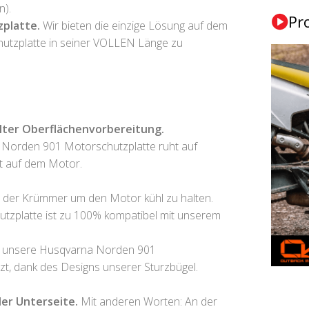
n).
Pr
zplatte.
Wir bieten die einzige Lösung auf dem
tzplatte in seiner VOLLEN Länge zu
lter Oberflächenvorbereitung.
 Norden 901 Motorschutzplatte ruht auf
t auf dem Motor.
 der Krümmer um den Motor kühl zu halten.
tzplatte ist zu 100% kompatibel mit unserem
 unsere Husqvarna Norden 901
t, dank des Designs unserer Sturzbügel.
er Unterseite.
Mit anderen Worten: An der