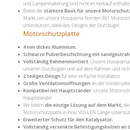
und Lampenhalterung sind nicht im Verkauf enthalte
Bietet die
stärkste Basis für unsere Motorschut
Markt, um unsere Husqvarna Norden 901 Motorschu
unterstützen, dank des Designs der Sturzbügel.
Motorschutzplatte
4 mm dickes Aluminium.
Schwarze Pulverbeschichtung mit sandgestrah
Vollständig Rahmenmontiert
. Unsere Husqvarna
unseren Sturzbügeln und auf dem Rahmen und nich
2 teiliges Design
für eine einfache Installation.
Große Ventilationsöffnungen
an der Vorderseite
Kompatibel mit Hauptständer
. Unsere Motorschu
Hauptständer
Wir bieten
die einzige Lösung auf dem Markt,
die
Motorschutzplatte in ihrer VOLLEN Länge unterstütz
Erweiterter Schutz für den Katalysator.
Vollständig versenkte Befestigungsbolzen an d