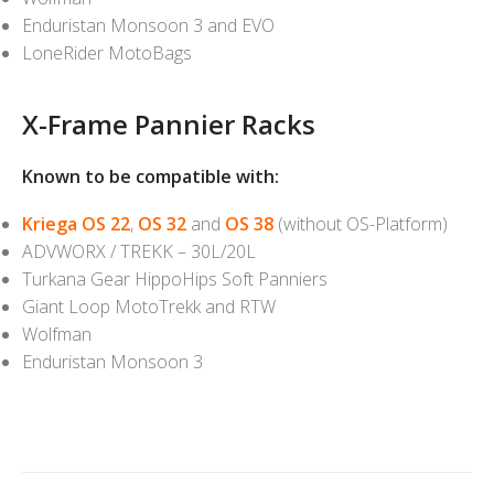
Enduristan Monsoon 3 and EVO
LoneRider MotoBags
X-Frame Pannier Racks
Known to be compatible with:
Kriega OS 22
,
OS 32
and
OS 38
(without OS-Platform)
ADVWORX / TREKK – 30L/20L
Turkana Gear HippoHips Soft Panniers
Giant Loop MotoTrekk and RTW
Wolfman
Enduristan Monsoon 3