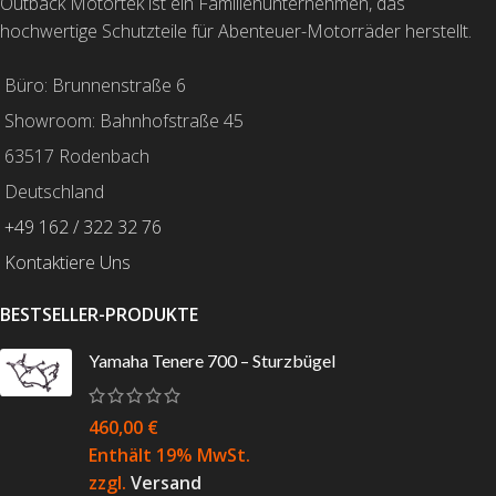
Outback Motortek ist ein Familienunternehmen, das
hochwertige Schutzteile für Abenteuer-Motorräder herstellt.
Büro: Brunnenstraße 6
Showroom: Bahnhofstraße 45
63517 Rodenbach
Deutschland
+49 162 / 322 32 76
Kontaktiere Uns
BESTSELLER-PRODUKTE
Yamaha Tenere 700 – Sturzbügel
460,00
€
Enthält 19% MwSt.
zzgl.
Versand