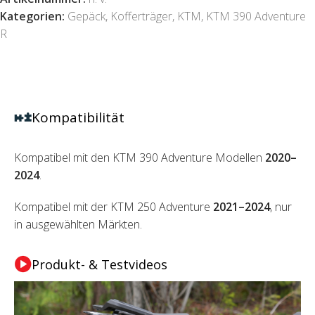
Kategorien:
Gepäck
,
Kofferträger
,
KTM
,
KTM 390 Adventure
R
Kompatibilität
Kompatibel mit den KTM 390 Adventure Modellen
2020–
2024
.
Kompatibel mit der KTM 250 Adventure
2021–2024
, nur
in ausgewählten Märkten.
Produkt- & Testvideos