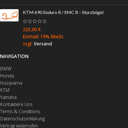
KTM 690 Enduro R / SMC R – Sturzbügel
225,00
€
Enthält 19% MwSt.
zzgl.
Versand
NAVIGATION
BMW
Honda
Husqvarna
KTM
Yamaha
Kontaktiere Uns
Terms & Conditions
Datenschutzerklärung
Vertrag widerrufen