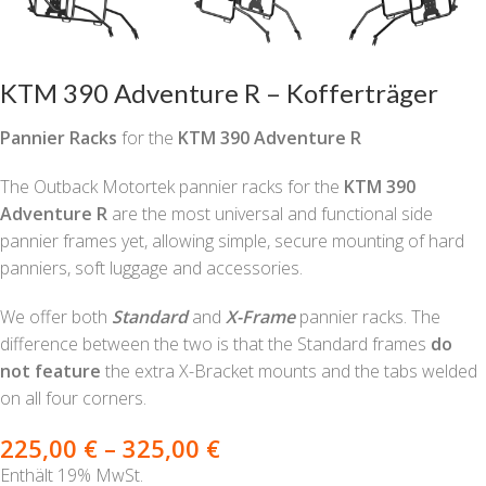
KTM 390 Adventure R – Kofferträger
Pannier Racks
for the
KTM 390 Adventure R
The Outback Motortek pannier racks for the
KTM 390
Adventure R
are the most universal and functional side
pannier frames yet, allowing simple, secure mounting of hard
panniers, soft luggage and accessories.
We offer both
Standard
and
X-Frame
pannier racks. The
difference between the two is that the Standard frames
do
not
feature
the extra X-Bracket mounts and the tabs welded
on all four corners.
225,00
€
–
325,00
€
Enthält 19% MwSt.