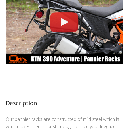
Description
Our pannier racks are constructed of mild steel which is
what makes them robust enough to hold your luggage