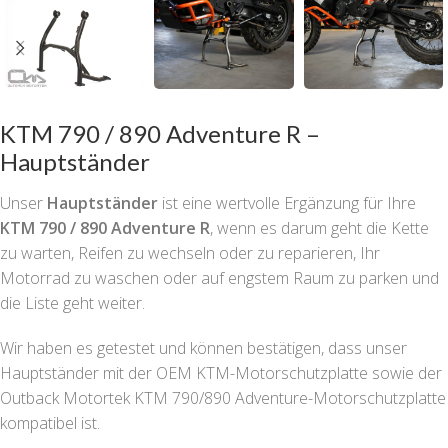
KTM 790 / 890 Adventure R –
Hauptständer
Unser
Hauptständer
ist eine wertvolle Ergänzung für Ihre
KTM 790 / 890 Adventure R
, wenn es darum geht die Kette
zu warten, Reifen zu wechseln oder zu reparieren, Ihr
Motorrad zu waschen oder auf engstem Raum zu parken und
die Liste geht weiter.
Wir haben es getestet und können bestätigen, dass unser
Hauptständer mit der OEM KTM-Motorschutzplatte sowie der
Outback Motortek KTM 790/890 Adventure-Motorschutzplatte
kompatibel ist.