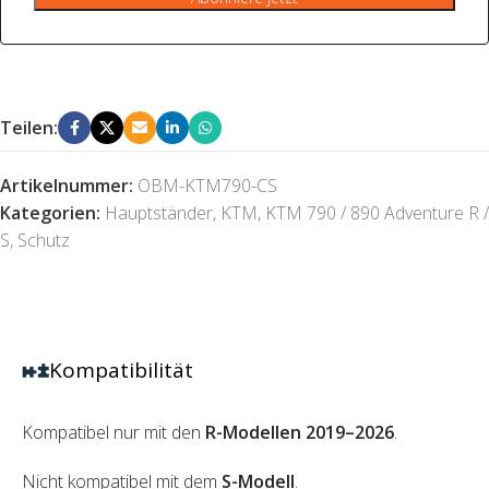
Teilen:
Artikelnummer:
OBM-KTM790-CS
Kategorien:
Hauptständer
,
KTM
,
KTM 790 / 890 Adventure R /
S
,
Schutz
Kompatibilität
Kompatibel nur mit den
R-Modellen 2019–2026
.
Nicht kompatibel
mit dem
S-Modell
.