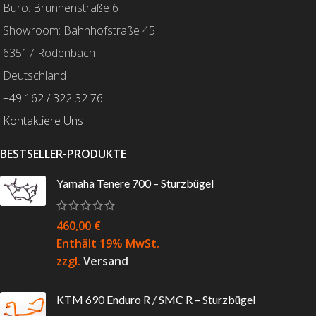
Büro: Brunnenstraße 6
Showroom: Bahnhofstraße 45
63517 Rodenbach
Deutschland
+49 162 / 322 32 76
Kontaktiere Uns
BESTSELLER-PRODUKTE
Yamaha Tenere 700 – Sturzbügel
460,00
€
Enthält 19% MwSt.
zzgl.
Versand
KTM 690 Enduro R / SMC R – Sturzbügel