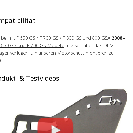
mpatibilität
bel mit F 650 GS / F 700 GS / F 800 GS und 800 GSA
2008–
 650 GS und F 700 GS Modelle
müssen über das OEM-
ger verfügen, um unseren Motorschutz montieren zu
.
odukt- & Testvideos