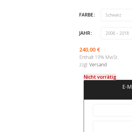
FARBE
JAHR
240,00
€
Enthält 19% MwSt.
zzgl.
Versand
Nicht vorrätig
E-M