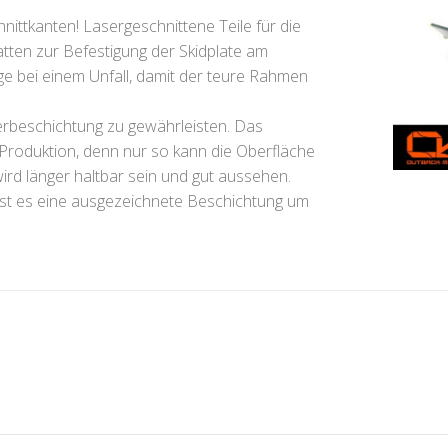
nittkanten! Lasergeschnittene Teile für die
tten zur Befestigung der Skidplate am
ge bei einem Unfall, damit der teure Rahmen
erbeschichtung zu gewährleisten. Das
 Produktion, denn nur so kann die Oberfläche
rd länger haltbar sein und gut aussehen.
ist es eine ausgezeichnete Beschichtung um