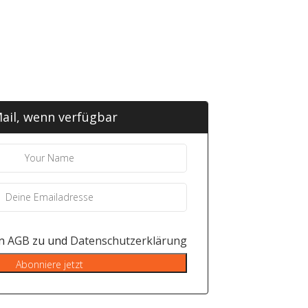
ail, wenn verfügbar
en
AGB
zu und
Datenschutzerklärung
Abonniere jetzt