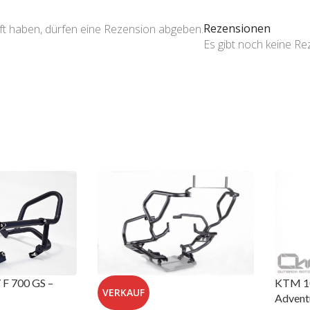
Rezensionen
ft haben, dürfen eine Rezension abgeben.
Es gibt noch keine R
F 700 GS –
KTM 10
VERKAUF
Adventu