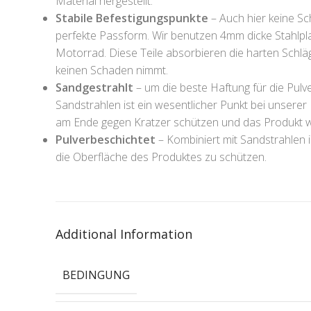
Material hergestellt.
Stabile Befestigungspunkte
– Auch hier keine Sch
perfekte Passform. Wir benutzen 4mm dicke Stahlpla
Motorrad. Diese Teile absorbieren die harten Schlä
keinen Schaden nimmt.
Sandgestrahlt
– um die beste Haftung für die Pulv
Sandstrahlen ist ein wesentlicher Punkt bei unserer
am Ende gegen Kratzer schützen und das Produkt wi
Pulverbeschichtet
– Kombiniert mit Sandstrahlen 
die Oberfläche des Produktes zu schützen.
Additional Information
BEDINGUNG