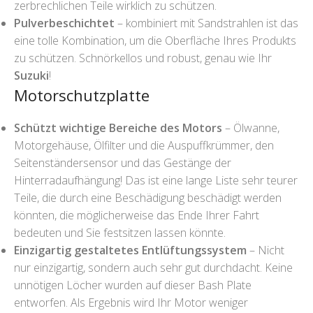
zerbrechlichen Teile wirklich zu schützen.
Pulverbeschichtet
– kombiniert mit Sandstrahlen ist das
eine tolle Kombination, um die Oberfläche Ihres Produkts
zu schützen. Schnörkellos und robust, genau wie Ihr
Suzuki
!
Motorschutzplatte
Schützt wichtige Bereiche des Motors
– Ölwanne,
Motorgehäuse, Ölfilter und die Auspuffkrümmer, den
Seitenständersensor und das Gestänge der
Hinterradaufhängung! Das ist eine lange Liste sehr teurer
Teile, die durch eine Beschädigung beschädigt werden
könnten, die möglicherweise das Ende Ihrer Fahrt
bedeuten und Sie festsitzen lassen könnte.
Einzigartig gestaltetes Entlüftungssystem
– Nicht
nur einzigartig, sondern auch sehr gut durchdacht. Keine
unnötigen Löcher wurden auf dieser Bash Plate
entworfen. Als Ergebnis wird Ihr Motor weniger