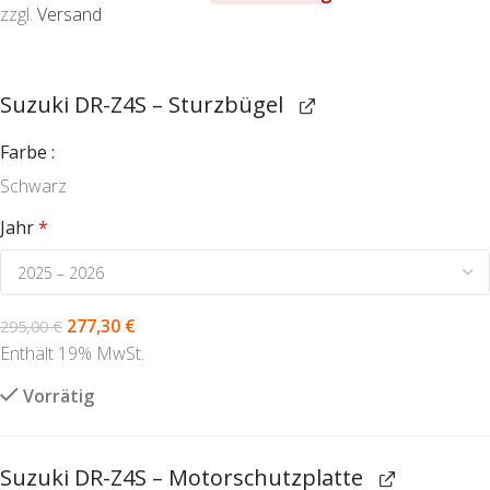
zzgl.
Versand
Suzuki DR-Z4S – Sturzbügel
Farbe
Schwarz
Jahr
*
277,30
€
295,00
€
Enthält 19% MwSt.
Vorrätig
Suzuki DR-Z4S – Motorschutzplatte