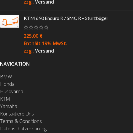
zzgl.
Versand
KTM 690 Enduro R / SMC R – Sturzbügel
225,00
€
Enthält 19% MwSt.
zzgl.
Versand
NAVIGATION
BMW
Honda
Husqvarna
KTM
Yamaha
Kontaktiere Uns
Terms & Conditions
Datenschutzerklärung