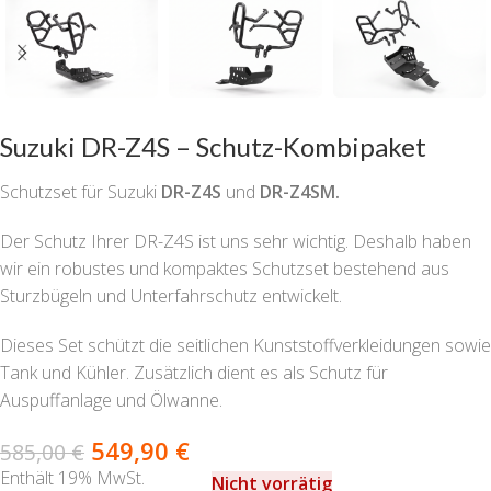
Suzuki DR-Z4S – Schutz-Kombipaket
Schutzset für Suzuki
DR-Z4S
und
DR-Z4SM.
Der Schutz Ihrer DR-Z4S ist uns sehr wichtig. Deshalb haben
wir ein robustes und kompaktes Schutzset bestehend aus
Sturzbügeln und Unterfahrschutz entwickelt.
Dieses Set schützt die seitlichen Kunststoffverkleidungen sowie
Tank und Kühler. Zusätzlich dient es als Schutz für
Auspuffanlage und Ölwanne.
549,90
€
585,00
€
Enthält 19% MwSt.
Nicht vorrätig