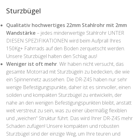
Sturzbügel
Qualitativ hochwertiges 22mm Stahlrohr mit 2mm
Wandstärke
– jedes minderwertige Stahlrohr UNTER
DIESEN SPEZIFIKATIONEN wird beim Aufprall Ihres
150Kg+ Fahrrads auf den Boden zerquetscht werden.
Unsere Sturzbügel halten den Schlag aus!
Weniger ist oft mehr
. Wir haben nicht versucht, das
gesamte Motorrad mit Sturzbügeln zu bedecken, die wie
ein Spinnennetz aussehen. Die DR-Z4S haben nur sehr
wenige Befestigungspunkte, daher ist es sinnvoller, einen
soliden und kompakten Sturzbügel zu entwickeln, der
nahe an den wenigen Befestigungspunkten bleibt, anstatt
weit verstreut zu sein, was zu einer übermäßig flexiblen
und „weichen“ Struktur führt. Das wird Ihrer DR-Z4S mehr
Schaden zufügen! Unsere kompakten und robusten
Sturzbügel sind der einzige Weg, um Ihre teuren und