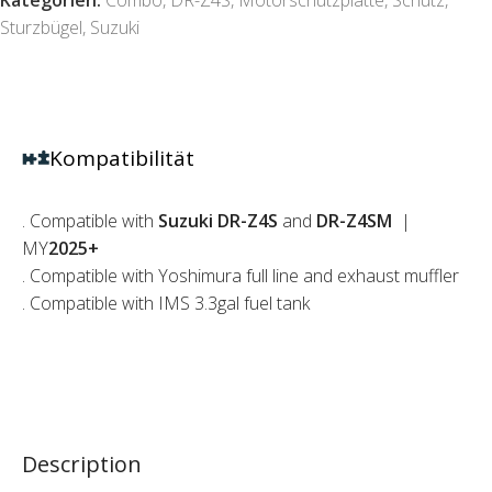
Sturzbügel
,
Suzuki
Kompatibilität
. Compatible with
Suzuki DR-Z4S
and
DR-Z4SM
|
MY
2025+
. Compatible with Yoshimura full line and exhaust muffler
. Compatible with IMS 3.3gal fuel tank
Description