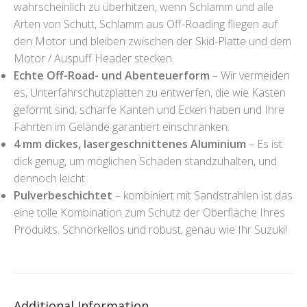
wahrscheinlich zu überhitzen, wenn Schlamm und alle
Arten von Schutt, Schlamm aus Off-Roading fliegen auf
den Motor und bleiben zwischen der Skid-Platte und dem
Motor / Auspuff Header stecken.
Echte Off-Road- und Abenteuerform
– Wir vermeiden
es, Unterfahrschutzplatten zu entwerfen, die wie Kästen
geformt sind, scharfe Kanten und Ecken haben und Ihre
Fahrten im Gelände garantiert einschränken.
4 mm dickes, lasergeschnittenes Aluminium
– Es ist
dick genug, um möglichen Schäden standzuhalten, und
dennoch leicht.
Pulverbeschichtet
– kombiniert mit Sandstrahlen ist das
eine tolle Kombination zum Schutz der Oberfläche Ihres
Produkts. Schnörkellos und robust, genau wie Ihr Suzuki!
Additional Information