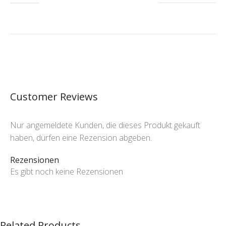
Customer Reviews
Nur angemeldete Kunden, die dieses Produkt gekauft
haben, dürfen eine Rezension abgeben.
Rezensionen
Es gibt noch keine Rezensionen
Related Products