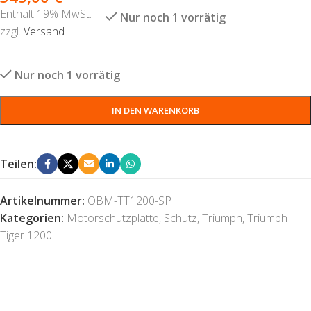
Enthält 19% MwSt.
Nur noch 1 vorrätig
zzgl.
Versand
Nur noch 1 vorrätig
IN DEN WARENKORB
Teilen:
Artikelnummer:
OBM-TT1200-SP
Kategorien:
Motorschutzplatte
,
Schutz
,
Triumph
,
Triumph
Tiger 1200