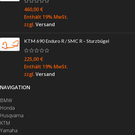
460,00
€
Enthält 19% MwSt.
zzgl.
Versand
KTM 690 Enduro R / SMC R – Sturzbügel
225,00
€
Enthält 19% MwSt.
zzgl.
Versand
NAVIGATION
BMW
Honda
Husqvarna
KTM
Yamaha