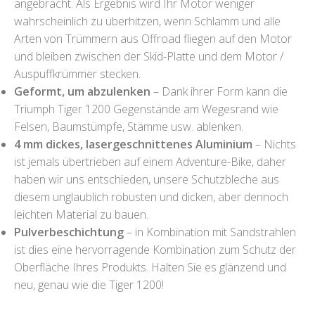
angebracht. Als Ergebnis wird Ihr Motor weniger
wahrscheinlich zu überhitzen, wenn Schlamm und alle
Arten von Trümmern aus Offroad fliegen auf den Motor
und bleiben zwischen der Skid-Platte und dem Motor /
Auspuffkrümmer stecken.
Geformt, um abzulenken
– Dank ihrer Form kann die
Triumph Tiger 1200 Gegenstände am Wegesrand wie
Felsen, Baumstümpfe, Stämme usw. ablenken.
4 mm dickes, lasergeschnittenes Aluminium
– Nichts
ist jemals übertrieben auf einem Adventure-Bike, daher
haben wir uns entschieden, unsere Schutzbleche aus
diesem unglaublich robusten und dicken, aber dennoch
leichten Material zu bauen.
Pulverbeschichtung
– in Kombination mit Sandstrahlen
ist dies eine hervorragende Kombination zum Schutz der
Oberfläche Ihres Produkts. Halten Sie es glänzend und
neu, genau wie die Tiger 1200!