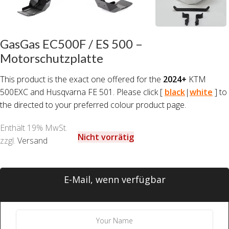
GasGas EC500F / ES 500 –
Motorschutzplatte
This product is the exact one offered for the
2024+
KTM
500EXC and Husqvarna FE 501. Please click [
black
|
white
] to
the directed to your preferred colour product page.
Enthält 19% MwSt.
Nicht vorrätig
zzgl.
Versand
E-Mail, wenn verfügbar