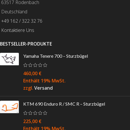
63517 Rodenbach
Deutschland
+49 162 / 322 32 76
Kontaktiere Uns
BESTSELLER-PRODUKTE
Yamaha Tenere 700 – Sturzbügel
460,00
€
Enthält 19% MwSt.
zzgl.
Versand
KTM 690 Enduro R / SMC R – Sturzbügel
225,00
€
Enthält 19% MwSt.