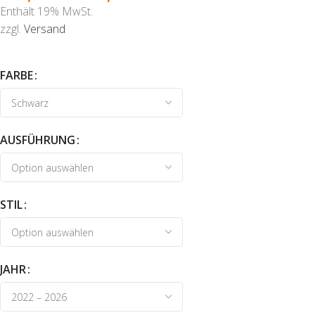
Enthält 19% MwSt.
zzgl.
Versand
FARBE
AUSFÜHRUNG
STIL
JAHR