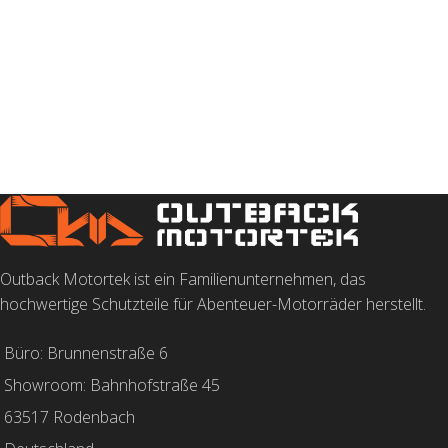
AUSFÜHRUNG WÄHLEN
Outback Motortek ist ein Familienunternehmen, das
hochwertige Schutzteile für Abenteuer-Motorräder herstellt.
Büro: Brunnenstraße 6
Showroom: Bahnhofstraße 45
63517 Rodenbach