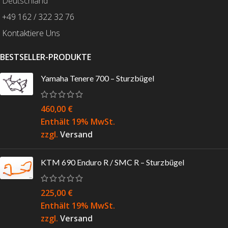
Deutschland
+49 162 / 322 32 76
Kontaktiere Uns
BESTSELLER-PRODUKTE
Yamaha Tenere 700 – Sturzbügel
460,00
€
Enthält 19% MwSt.
zzgl.
Versand
KTM 690 Enduro R / SMC R – Sturzbügel
225,00
€
Enthält 19% MwSt.
zzgl.
Versand