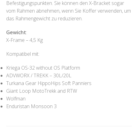
Befestigungspunkten. Sie können den X-Bracket sogar
vom Rahmen abnehmen, wenn Sie Koffer verwenden, um
das Rahmengewicht zu reduzieren.
Gewicht
:
X-Frame – 4,5 Kg
Kompatibel mit:
Kriega OS-32 without OS Platform
ADVWORX / TREKK – 30L/20L
Turkana Gear HippoHips Soft Panniers
Giant Loop MotoTrekk and RTW
Wolfman
Enduristan Monsoon 3