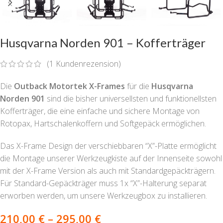
Husqvarna Norden 901 – Kofferträger
(
1
Kundenrezension)
Die
Outback Motortek X-Frames
für die
Husqvarna
Norden 901
sind die bisher universellsten und funktionellsten
Kofferträger, die eine einfache und sichere Montage von
Rotopax, Hartschalenkoffern und Softgepäck ermöglichen.
Das X-Frame Design der verschiebbaren “X”-Platte ermöglicht
die Montage unserer Werkzeugkiste auf der Innenseite sowohl
mit der X-Frame Version als auch mit Standardgepäckträgern.
Für Standard-Gepäckträger muss 1x “X”-Halterung separat
erworben werden, um unsere Werkzeugbox zu installieren.
210,00
€
–
295,00
€