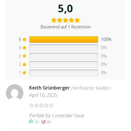
5,0
Basierend auf 1 Rezension
5
100%
4
0%
3
0%
2
0%
1
0%
Keith Grünberger
–
(Verifizierter Käufer)
April 10, 2025
Perfekt für Lonerider Gear
(0)
(0)