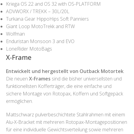
Kriega OS 22 and OS 32 with OS-PLATFORM
ADVWORX / TREKK – 30L/20L
Turkana Gear HippoHips Soft Panniers
Giant Loop MotoTrekk and RTW
Wolfman
Enduristan Monsoon 3 and EVO
LoneRider MotoBags
X-Frame
Entwickelt und hergestellt von Outback Motortek
.
Die neuen
X-Frames
sind die bisher universellsten und
funktionellsten Kofferträger, die eine einfache und
sichere Montage von Rotopax, Koffern und Softgepäck
ermöglichen.
Mattschwarz pulverbeschichtete Stahlrahmen mit einem
Alu-X-Bracket mit mehreren Rotopax-Montagepositionen
für eine individuelle Gewichtsverteilung sowie mehreren