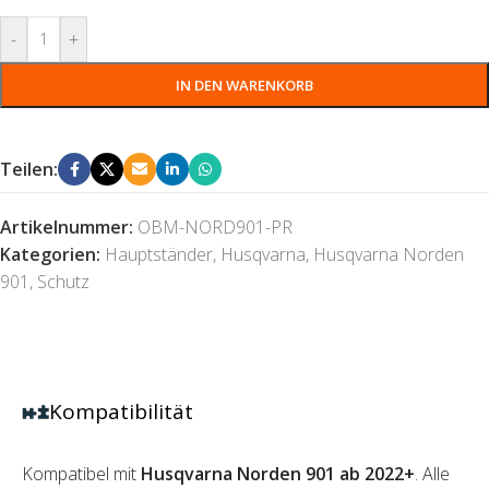
-
+
IN DEN WARENKORB
Teilen:
Artikelnummer:
OBM-NORD901-PR
Kategorien:
Hauptständer
,
Husqvarna
,
Husqvarna Norden
901
,
Schutz
Kompatibilität
Kompatibel mit
Husqvarna Norden 901 ab 2022+
. Alle