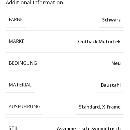
Additional Information
FARBE
Schwarz
MARKE
Outback Motortek
BEDINGUNG
Neu
MATERIAL
Baustahl
AUSFÜHRUNG
Standard
,
X-Frame
STIL
Asymmetrisch
,
Symmetrisch