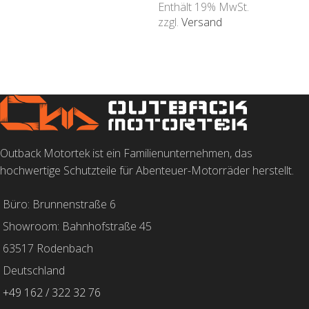
Enthält 19% MwSt.
zzgl.
Versand
WEITERLESEN
Outback Motortek ist ein Familienunternehmen, das
hochwertige Schutzteile für Abenteuer-Motorräder herstellt.
Büro: Brunnenstraße 6
Showroom: Bahnhofstraße 45
63517 Rodenbach
Deutschland
+49 162 / 322 32 76