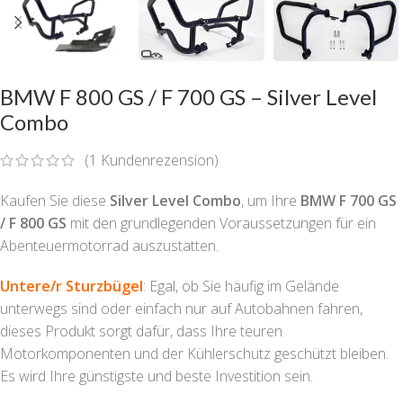
BMW F 800 GS / F 700 GS – Silver Level
Combo
(
1
Kundenrezension)
Kaufen Sie diese
Silver Level Combo
, um Ihre
BMW F 700 GS
/ F 800 GS
mit den grundlegenden Voraussetzungen für ein
Abenteuermotorrad auszustatten.
Untere/r Sturzbügel
: Egal, ob Sie häufig im Gelände
unterwegs sind oder einfach nur auf Autobahnen fahren,
dieses Produkt sorgt dafür, dass Ihre teuren
Motorkomponenten und der Kühlerschutz geschützt bleiben.
Es wird Ihre günstigste und beste Investition sein.