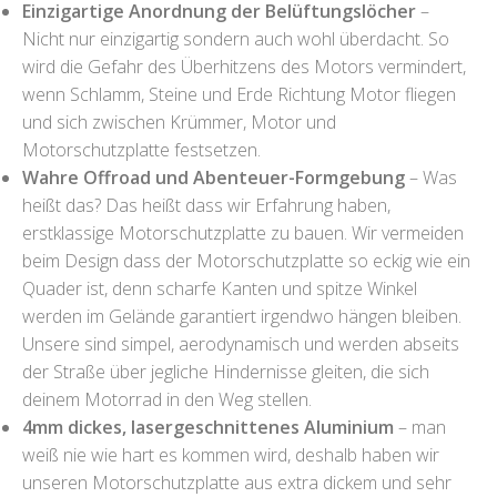
Einzigartige Anordnung der Belüftungslöcher
–
Nicht nur einzigartig sondern auch wohl überdacht. So
wird die Gefahr des Überhitzens des Motors vermindert,
wenn Schlamm, Steine und Erde Richtung Motor fliegen
und sich zwischen Krümmer, Motor und
Motorschutzplatte festsetzen.
Wahre Offroad und Abenteuer-Formgebung
– Was
heißt das? Das heißt dass wir Erfahrung haben,
erstklassige Motorschutzplatte zu bauen. Wir vermeiden
beim Design dass der Motorschutzplatte so eckig wie ein
Quader ist, denn scharfe Kanten und spitze Winkel
werden im Gelände garantiert irgendwo hängen bleiben.
Unsere sind simpel, aerodynamisch und werden abseits
der Straße über jegliche Hindernisse gleiten, die sich
deinem Motorrad in den Weg stellen.
4mm dickes, lasergeschnittenes Aluminium
– man
weiß nie wie hart es kommen wird, deshalb haben wir
unseren Motorschutzplatte aus extra dickem und sehr