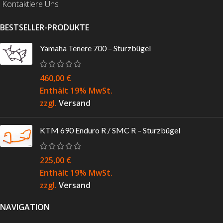
Kontaktiere Uns
BESTSELLER-PRODUKTE
Yamaha Tenere 700 – Sturzbügel
460,00
€
Enthält 19% MwSt.
zzgl.
Versand
KTM 690 Enduro R / SMC R – Sturzbügel
225,00
€
Enthält 19% MwSt.
zzgl.
Versand
NAVIGATION