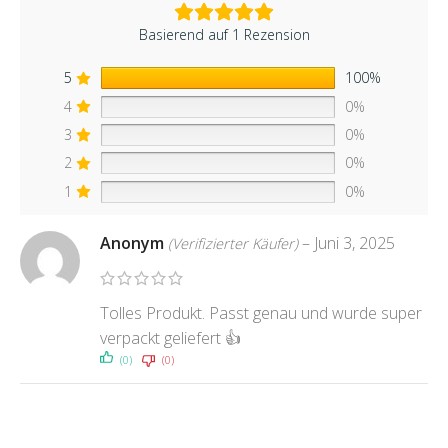
Basierend auf 1 Rezension
5
100%
4
0%
3
0%
2
0%
1
0%
Anonym
–
Juni 3, 2025
(Verifizierter Käufer)
Tolles Produkt. Passt genau und wurde super
verpackt geliefert 👍
(0)
(0)