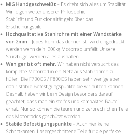
MIG Handgeschweißt
– Es dreht sich alles um Stabilität!
Wir folgen weiter unserer Philosophie:
Stabilität und Funktionalität geht über das
Erscheinungsbild.
Hochqualitative Stahlrohre mit einer Wandstärke
von 2mm
– Jedes Rohr das dünner ist, wird eingedrückt
werden wenn dein 200kg Motorrad umfällt. Unsere
Sturzbügel werden alles aushalten!
Weniger ist oft mehr.
Wir haben nicht versucht das
komplette Motorrad in ein Netz aus Stahlrohren zu
hüllen. Die F700GS / F800GS haben sehr wenige aber
dafür stabile Befestigungspunkte die wir nutzen können.
Deshalb haben wir beim Design besonders darauf
geachtet, dass man ein steifes und kompaktes Bauteil
erhält. Nur so können die teuren und zerbrechlichen Teile
des Motorrades geschützt werden.
Stabile Befestigungspunkte
– Auch hier keine
Schnittkanten! Lasergeschnittene Teile für die perfekte