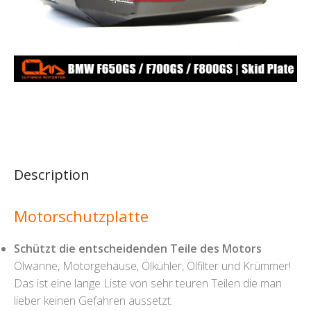
Description
Motorschutzplatte
Schützt die entscheidenden Teile des Motors
Ölwanne, Motorgehäuse, Ölkühler, Ölfilter und Krümmer!
Das ist eine lange Liste von sehr teuren Teilen die man
lieber keinen Gefahren aussetzt.