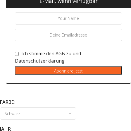
E-Mail, wenn verfügbar
Ich stimme den
AGB
zu und
Datenschutzerklärung
Abonniere jetzt
FARBE
JAHR